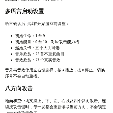
多语言启动设置
语言确认后可以在开始游戏前调整：
初始生命：1 至 9
初始能量：0 至 10，对应攻击能力槽
起始关卡：五个大关可选
音乐欣赏：23 首不重复曲目
音效欣赏：27 个真实音效
音乐与音效使用左右键选择，按
播放，按
停止。切换
A
B
序号不会自动重播。
八方向攻击
地面和空中均支持上、下、左、右以及四个斜向攻击。连
续按攻击键时，每一发都会重新读取当前方向，不会锁定
上一发的攻击角度。