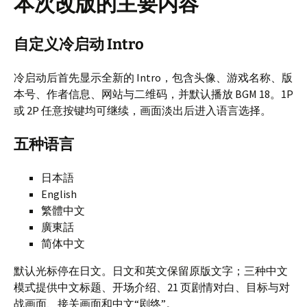
本次改版的主要内容
自定义冷启动 Intro
冷启动后首先显示全新的 Intro，包含头像、游戏名称、版
本号、作者信息、网站与二维码，并默认播放 BGM 18。1P
或 2P 任意按键均可继续，画面淡出后进入语言选择。
五种语言
日本語
English
繁體中文
廣東話
简体中文
默认光标停在日文。日文和英文保留原版文字；三种中文
模式提供中文标题、开场介绍、21 页剧情对白、目标与对
战画面、接关画面和中文“剧终”。