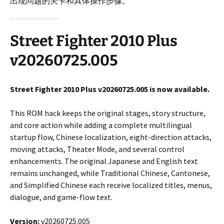
出现问题的关卡和具体操作步骤。
Street Fighter 2010 Plus
v20260725.005
Street Fighter 2010 Plus v20260725.005 is now available.
This ROM hack keeps the original stages, story structure,
and core action while adding a complete multilingual
startup flow, Chinese localization, eight-direction attacks,
moving attacks, Theater Mode, and several control
enhancements. The original Japanese and English text
remains unchanged, while Traditional Chinese, Cantonese,
and Simplified Chinese each receive localized titles, menus,
dialogue, and game-flow text.
Version:
v20260725.005