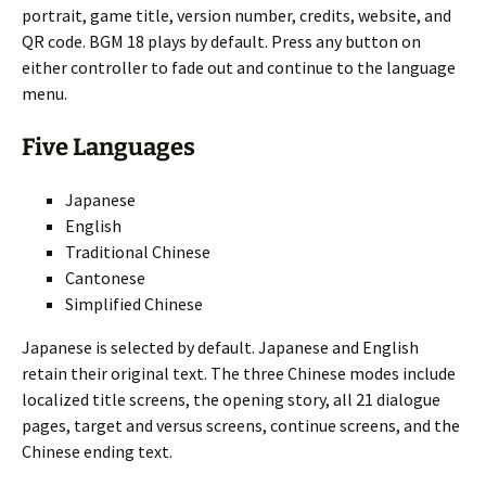
portrait, game title, version number, credits, website, and
QR code. BGM 18 plays by default. Press any button on
either controller to fade out and continue to the language
menu.
Five Languages
Japanese
English
Traditional Chinese
Cantonese
Simplified Chinese
Japanese is selected by default. Japanese and English
retain their original text. The three Chinese modes include
localized title screens, the opening story, all 21 dialogue
pages, target and versus screens, continue screens, and the
Chinese ending text.