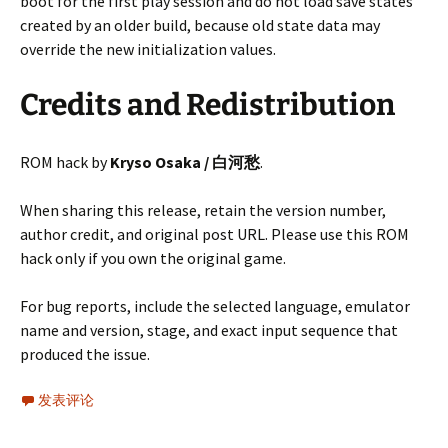
boot for the first play session and do not load save states
created by an older build, because old state data may
override the new initialization values.
Credits and Redistribution
ROM hack by
Kryso Osaka / 白河愁
.
When sharing this release, retain the version number,
author credit, and original post URL. Please use this ROM
hack only if you own the original game.
For bug reports, include the selected language, emulator
name and version, stage, and exact input sequence that
produced the issue.
发表评论