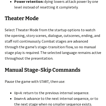
Power retention:
dying lowers attack power by one
level instead of resetting it completely.
Theater Mode
Select Theater Mode from the startup options to watch
the opening, story scenes, dialogue, cutscenes, ending, and
staff roll continuously. Combat stages are advanced
through the game’s stage-transition flow, so no manual
stage play is required. The selected language remains active
throughout the presentation.
Manual Stage-Skip Commands
Pause the game with
, then use:
START
: return to the previous internal sequence.
Up+A
: advance to the next internal sequence, or to
Down+A
the next stage when no smaller sequence exists.