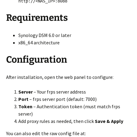
http://<NAS_IP>:8088
Requirements
Synology DSM 6.0 or later
x86_64 architecture
Configuration
After installation, open the web panel to configure:
Server
– Your frps server address
Port
– frps server port (default: 7000)
Token
– Authentication token (must match frps
server)
Add proxy rules as needed, then click
Save & Apply
You can also edit the raw config file at: