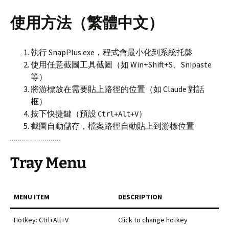
使用方法（繁體中文）
執行 SnapPlus.exe，程式會最小化到系統托盤
使用任意截圖工具截圖（如 Win+Shift+S、Snipaste
等）
將游標放在需要貼上路徑的位置（如 Claude 對話
框）
按下快捷鍵（預設
）
Ctrl+Alt+V
截圖自動儲存，檔案路徑自動貼上到游標位置
Tray Menu
MENU ITEM
DESCRIPTION
Hotkey: Ctrl+Alt+V
Click to change hotkey