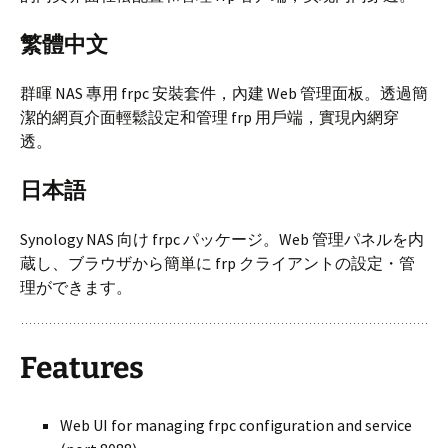
繁體中文
群暉 NAS 專用 frpc 安裝套件，內建 Web 管理面板。透過簡
潔的網頁介面輕鬆設定和管理 frp 用戶端，實現內網穿
透。
日本語
Synology NAS 向け frpc パッケージ。Web 管理パネルを内
蔵し、ブラウザから簡単に frp クライアントの設定・管
理ができます。
Features
Web UI for managing frpc configuration and service