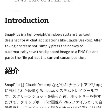
Introduction
SnapPlus is a lightweight Windows system tray tool
designed for AI chat applications like Claude Desktop. After
taking a screenshot, simply press the hotkey to
automatically save the clipboard image as a PNG file and
paste the file path at the current cursor position.
紹介
SnapPlus は Claude Desktop などの AI チャットアプリ向け
に設計された軽量な Windows システムトレイツールで
す。スクリーンショットを撮った後、ホットキーを押す
だけで、クリップボードの画像を PNG ファイルとして自
動保存し、ファイルパスを現在のカーソル位置に貼り付