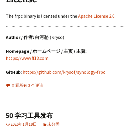
The frpc binary is licensed under the
Apache License 2.0
.
Author / 作者:
白河愁 (Kryso)
Homepage / ホームページ / 主页 / 主頁:
https://www.ff18.com
GitHub:
https://github.com/krysof/synology-frpc
查看所有 2 个评论
50 学习工具发布
2026年1月19日
未分类