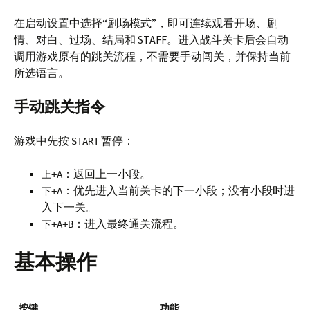
在启动设置中选择“剧场模式”，即可连续观看开场、剧
情、对白、过场、结局和 STAFF。进入战斗关卡后会自动
调用游戏原有的跳关流程，不需要手动闯关，并保持当前
所选语言。
手动跳关指令
游戏中先按
暂停：
START
：返回上一小段。
上+A
：优先进入当前关卡的下一小段；没有小段时进
下+A
入下一关。
：进入最终通关流程。
下+A+B
基本操作
按键
功能