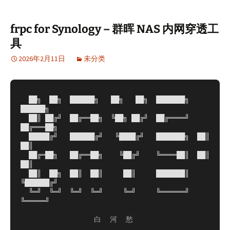
frpc for Synology – 群晖 NAS 内网穿透工
具
2026年2月11日
未分类
  ██╗  ██╗  ██████╗   ██╗   ██╗  ███████╗   
██████╗

  ██║ ██╔╝  ██╔══██╗  ╚██╗ ██╔╝  ██╔════╝  
██╔═══██╗

  █████╔╝   ██████╔╝   ╚████╔╝   ███████╗  ██║   
██║

  ██╔═██╗   ██╔══██╗    ╚██╔╝    ╚════██║  ██║   
██║

  ██║  ██╗  ██║  ██║     ██║     ███████║  
╚██████╔╝

  ╚═╝  ╚═╝  ╚═╝  ╚═╝     ╚═╝     ╚══════╝   
╚═════╝
白 河 愁