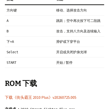
方向键
移动、选择攻击方向
跳跃；空中再次按下可二段跳
A
攻击，支持八方向及连续输入
B
滑铲或下穿平台
下+A
开启或关闭护身光球
Select
开始 / 暂停
START
ROM 下载
下载《街头霸王 2010 Plus》v20260725.005
文件名：