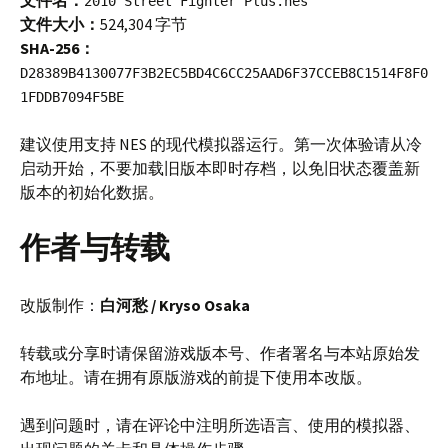
2010 Street Fighter Plus.nes
文件大小：
524,304 字节
SHA-256：
D28389B4130077F3B2EC5BD4C6CC25AAD6F37CCEB8C1514F8F0
1FDDB7094F5BE
建议使用支持 NES 的现代模拟器运行。第一次体验请从冷
启动开始，不要加载旧版本即时存档，以免旧状态覆盖新
版本的初始化数据。
作者与转载
改版制作：
白河愁 / Kryso Osaka
转载或分享时请保留游戏版本号、作者署名与本站原始发
布地址。请在拥有原版游戏的前提下使用本改版。
遇到问题时，请在评论中注明所选语言、使用的模拟器、