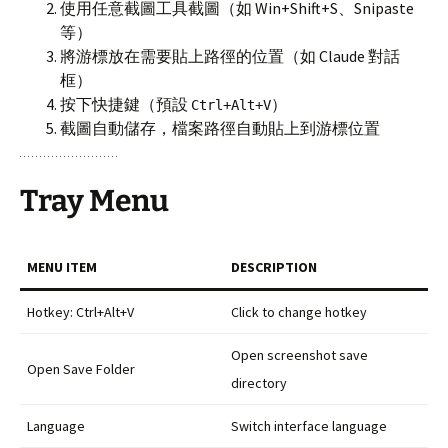
使用任意截圖工具截圖（如 Win+Shift+S、Snipaste
等）
將游標放在需要貼上路徑的位置（如 Claude 對話
框）
按下快捷鍵（預設
）
Ctrl+Alt+V
截圖自動儲存，檔案路徑自動貼上到游標位置
Tray Menu
MENU ITEM
DESCRIPTION
Hotkey: Ctrl+Alt+V
Click to change hotkey
Open screenshot save
Open Save Folder
directory
Language
Switch interface language