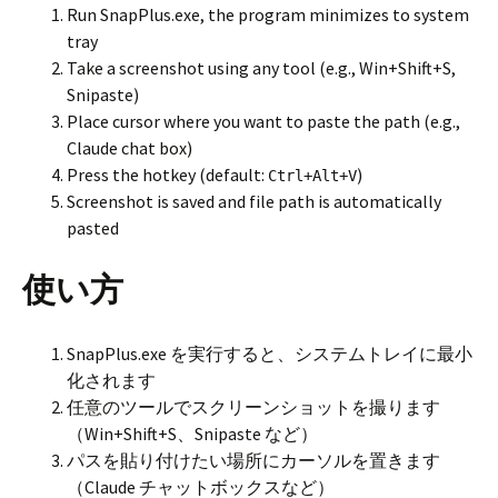
Run SnapPlus.exe, the program minimizes to system
tray
Take a screenshot using any tool (e.g., Win+Shift+S,
Snipaste)
Place cursor where you want to paste the path (e.g.,
Claude chat box)
Press the hotkey (default:
)
Ctrl+Alt+V
Screenshot is saved and file path is automatically
pasted
使い方
SnapPlus.exe を実行すると、システムトレイに最小
化されます
任意のツールでスクリーンショットを撮ります
（Win+Shift+S、Snipaste など）
パスを貼り付けたい場所にカーソルを置きます
（Claude チャットボックスなど）