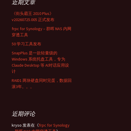
近期文章
《街头霸王 2010 Plus》
v20260725.005 正式发布
frpc for Synology – 群晖 NAS 内网
穿透工具
50 学习工具发布
SnapPlus 是一款轻量级的
Windows 系统托盘工具，专为
Claude Desktop 等 AI对话应用设
计
RAID1 两块硬盘同时完蛋，数据回
滚3年。。。
近期评论
kryso
发表在《
frpc for Synology