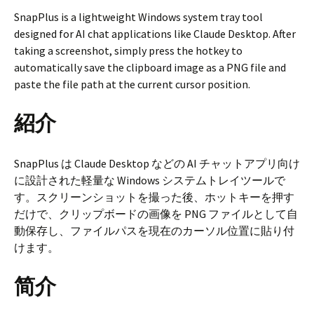
SnapPlus is a lightweight Windows system tray tool
designed for AI chat applications like Claude Desktop. After
taking a screenshot, simply press the hotkey to
automatically save the clipboard image as a PNG file and
paste the file path at the current cursor position.
紹介
SnapPlus は Claude Desktop などの AI チャットアプリ向け
に設計された軽量な Windows システムトレイツールで
す。スクリーンショットを撮った後、ホットキーを押す
だけで、クリップボードの画像を PNG ファイルとして自
動保存し、ファイルパスを現在のカーソル位置に貼り付
けます。
简介