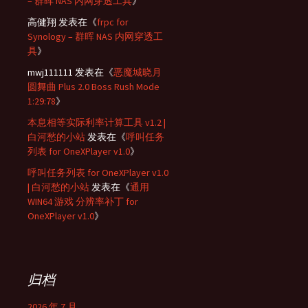
– 群晖 NAS 内网穿透工具
》
高健翔
发表在《
frpc for
Synology – 群晖 NAS 内网穿透工
具
》
mwj111111
发表在《
恶魔城晓月
圆舞曲 Plus 2.0 Boss Rush Mode
1:29:78
》
本息相等实际利率计算工具 v1.2 |
白河愁的小站
发表在《
呼叫任务
列表 for OneXPlayer v1.0
》
呼叫任务列表 for OneXPlayer v1.0
| 白河愁的小站
发表在《
通用
WIN64 游戏 分辨率补丁 for
OneXPlayer v1.0
》
归档
2026 年 7 月