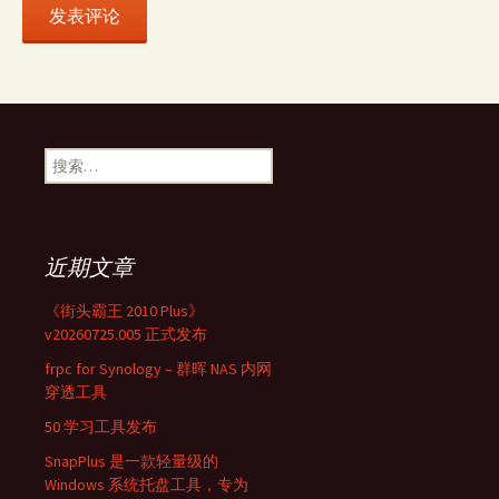
搜
索：
近期文章
《街头霸王 2010 Plus》
v20260725.005 正式发布
frpc for Synology – 群晖 NAS 内网
穿透工具
50 学习工具发布
SnapPlus 是一款轻量级的
Windows 系统托盘工具，专为