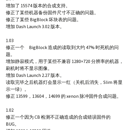
增加了 15574 版本的合成支持。
修正了某些机器备份固件尺寸不正确的问题。
修正了某些 BigBlock 坏块表的问题。
增加 Dash Launch 3.02 版本。
1.03
修正一个 BigBlock 造成的读取到大约 47% 时死机的问
题。
增加静寂模式，用于某些不兼容 1280×720 分辨率的机器，
刷机时将不显示图像。
增加 Dash Launch 2.27 版本。
读取完毕之后机器灯会显示一红（关机后消失，Slim 将显
示一绿）。
修正 13599，13604，14699 的 xenon 脉冲固件合成问题。
1.02
修正一个因为 CB 检测不正确造成的合成错误固件的
BUG。