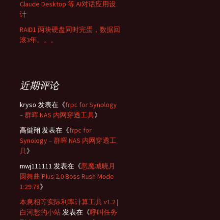
Claude Desktop 等 AI对话应用设
计
RAID1 两块硬盘同时完蛋，数据回
滚3年。。。
近期评论
kryso
发表在《
frpc for Synology
– 群晖 NAS 内网穿透工具
》
高健翔
发表在《
frpc for
Synology – 群晖 NAS 内网穿透工
具
》
mwj111111
发表在《
恶魔城晓月
圆舞曲 Plus 2.0 Boss Rush Mode
1:29:78
》
本息相等实际利率计算工具 v1.2 |
白河愁的小站
发表在《
呼叫任务