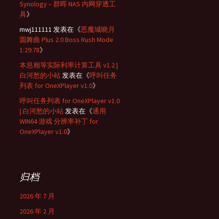
Synology – 群晖 NAS 内网穿透工
具
》
mwj111111
发表在《
恶魔城晓月
圆舞曲 Plus 2.0 Boss Rush Mode
1:29:78
》
本息相等实际利率计算工具 v1.2 |
白河愁的小站
发表在《
呼叫任务
列表 for OneXPlayer v1.0
》
呼叫任务列表 for OneXPlayer v1.0
| 白河愁的小站
发表在《
通用
WIN64 游戏 分辨率补丁 for
OneXPlayer v1.0
》
归档
2026 年 7 月
2026 年 2 月