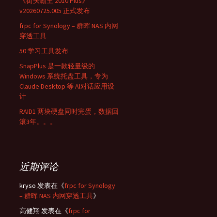
《街头霸王 2010 Plus》
v20260725.005 正式发布
frpc for Synology – 群晖 NAS 内网
穿透工具
50 学习工具发布
SnapPlus 是一款轻量级的
Windows 系统托盘工具，专为
Claude Desktop 等 AI对话应用设
计
RAID1 两块硬盘同时完蛋，数据回
滚3年。。。
近期评论
kryso
发表在《
frpc for Synology
– 群晖 NAS 内网穿透工具
》
高健翔
发表在《
frpc for